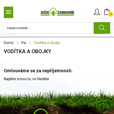
0
Domů
Psi
Vodítka a obojky
VODÍTKA A OBOJKY
Omlouváme se za nepříjemnosti.
Najděte znovu to, co hledáte