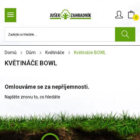
0
Domů
Dům
Květináče
Květináče BOWL
KVĚTINÁČE BOWL
Omlouváme se za nepříjemnosti.
Najděte znovu to, co hledáte