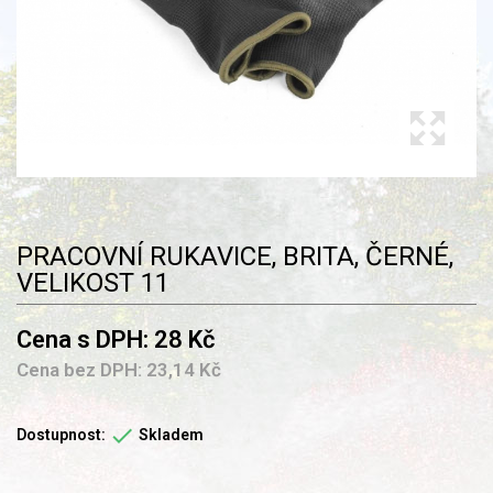
PRACOVNÍ RUKAVICE, BRITA, ČERNÉ,
VELIKOST 11
Cena s DPH: 28 Kč
Cena bez DPH: 23,14 Kč

Dostupnost:
Skladem