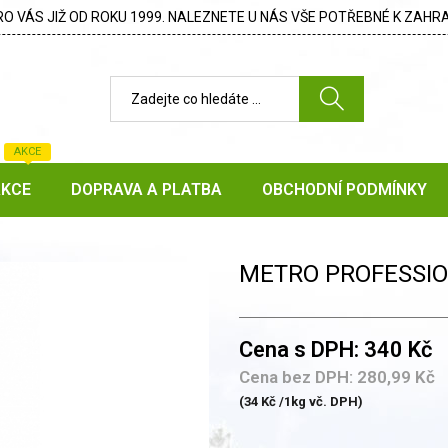
 VÁS JIŽ OD ROKU 1999. NALEZNETE U NÁS VŠE POTŘEBNÉ K ZAHRA
AKCE
AKCE
DOPRAVA A PLATBA
OBCHODNÍ PODMÍNKY
METRO PROFESSION
Cena s DPH: 340 Kč
Cena bez DPH: 280,99 Kč
(34 Kč /1kg vč. DPH)