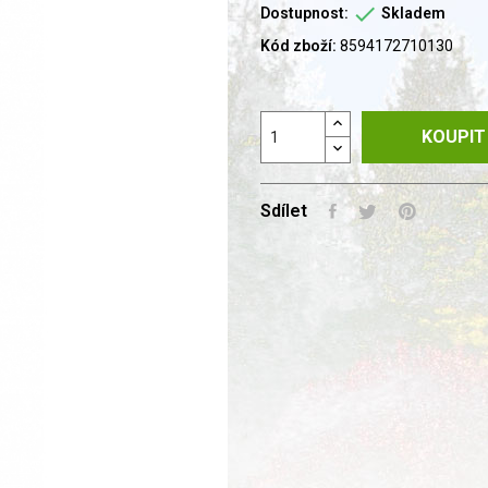

Dostupnost:
Skladem
Kód zboží:
8594172710130
KOUPIT
Sdílet